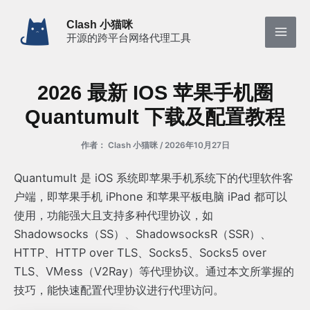
跳
Clash 小猫咪
至
开源的跨平台网络代理工具
Mai
内
容
Men
2026 最新 IOS 苹果手机圈
Quantumult 下载及配置教程
作者：
Clash 小猫咪
/
2026年10月27日
Quantumult 是 iOS 系统即苹果手机系统下的代理软件客
户端，即苹果手机 iPhone 和苹果平板电脑 iPad 都可以
使用，功能强大且支持多种代理协议，如
Shadowsocks（SS）、ShadowsocksR（SSR）、
HTTP、HTTP over TLS、Socks5、Socks5 over
TLS、VMess（V2Ray）等代理协议。通过本文所掌握的
技巧，能快速配置代理协议进行代理访问。