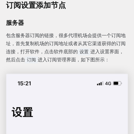
订阅设置添加节点
服务器
包含服务器订阅的链接，很多代理机场会提供一个订阅地
址，首先复制机场的订阅地址或者从其它渠道获得的订阅
连接，打开软件，点击软件底部的
进入设置界面，
设置
然后点击
进入订阅管理界面，如下图所示：
订阅