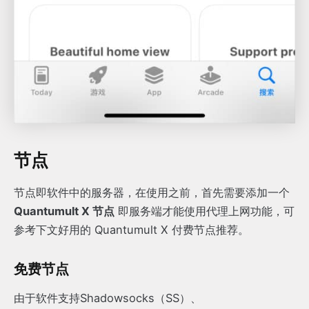
节点
节点即软件中的服务器，在使用之前，首先需要添加一个
Quantumult X 节点
即服务端才能使用代理上网功能，可
参考下文好用的 Quantumult X 付费节点推荐。
免费节点
由于软件支持Shadowsocks（SS）、