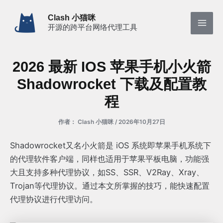
跳
Clash 小猫咪
至
开源的跨平台网络代理工具
Mai
内
容
Men
2026 最新 IOS 苹果手机小火箭
Shadowrocket 下载及配置教
程
作者：
Clash 小猫咪
/
2026年10月27日
Shadowrocket又名小火箭是 iOS 系统即苹果手机系统下
的代理软件客户端，同样也适用于苹果平板电脑，功能强
大且支持多种代理协议，如SS、SSR、V2Ray、Xray、
Trojan等代理协议。通过本文所掌握的技巧，能快速配置
代理协议进行代理访问。