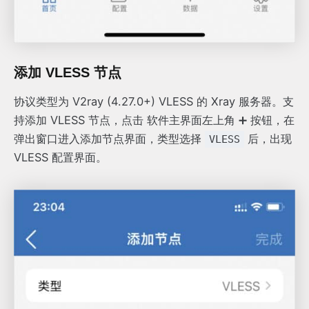
添加 VLESS 节点
协议类型为 V2ray (4.27.0+) VLESS 的 Xray 服务器。支
持添加 VLESS 节点，点击 软件主界面左上角 ➕ 按钮，在
弹出窗口进入添加节点界面，类型选择
后，出现
VLESS
VLESS 配置界面。