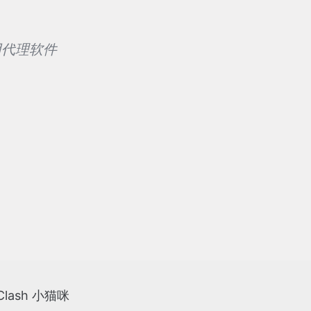
常用代理软件
 Clash 小猫咪