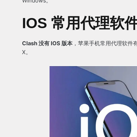
Windows。
IOS 常用代理软
Clash 没有 IOS 版本
，苹果手机常用代理软件有 Shad
X。