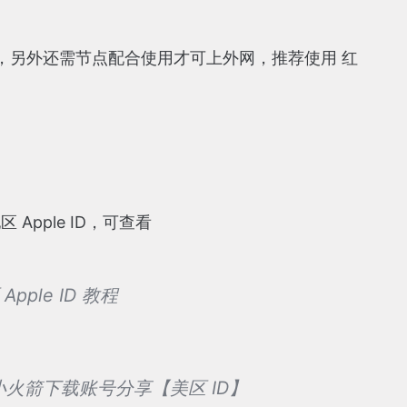
，另外还需节点配合使用才可上外网，推荐使用 红
地区 Apple ID，可查看
Apple ID 教程
t 小火箭下载账号分享【美区 ID】