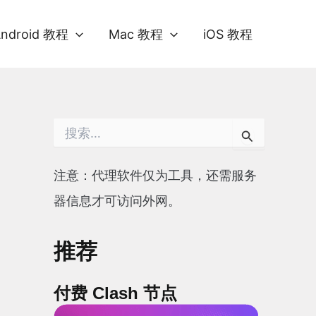
Android 教程
Mac 教程
iOS 教程
搜
索
：
注意：代理软件仅为工具，还需服务
器信息才可访问外网。
推荐
付费 Clash 节点