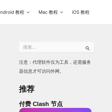
Android 教程
Mac 教程
iOS 教程
搜
索
：
注意：代理软件仅为工具，还需服务
器信息才可访问外网。
推荐
付费 Clash 节点