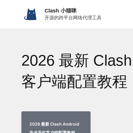
跳
Clash 小猫咪
至
开源的跨平台网络代理工具
内
容
2026 最新 Clas
客户端配置教程
2026 最新 Clash Android
安卓手机客户端配置教程